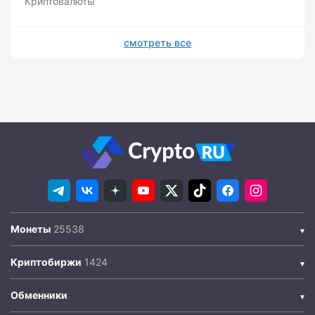
Криптовалюты
смотреть все
Монеты
Криптобиржи
Обменники