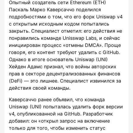
Опытный создатель сети Ethereum (ETH)
Паскаль Марко Каверсаччо поделился
подробностями о том, что его форк Uniswap v4
с открытым исходным кодом попытались
закрыть. Специалист отметил: его действия не
понравились команде Unisswap Labs, и сейчас
инициирован процесс «отмены DMCA». Проще
говоря, его контент требуют удалить c GitHub.
Однако в итоге основатель Uniswap (UNI)
Хейден Адамс признал, что войны авторских
прав в секторе децентрализованных финансов
(DeFi) — это лишнее. Специалист извинился за
действия своей команды.
Каверсаччо ранее объявил, что команда
Uniswap (UNI) попыталась удалить форк версии
v4, опубликованной на GitHub. Разработчик
добавил: он «открыл запрос на включение
только для того, чтобы изменить статус