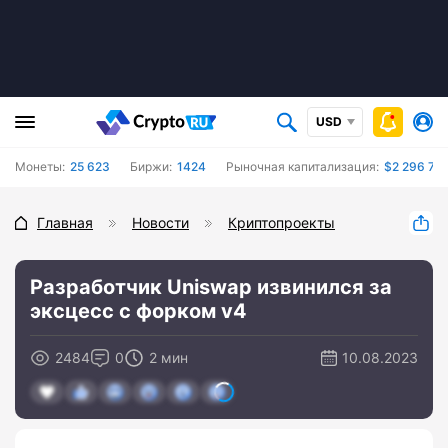
USD
Монеты:
25 623
Биржи:
1424
Рыночная капитализация:
$2 296 739
Главная
Новости
Криптопроекты
Разработчик Uniswap извинился за
эксцесс с форком v4
2484
0
2 мин
10.08.2023