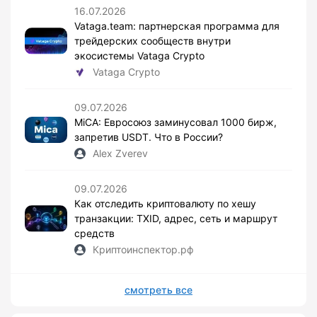
16.07.2026
Vataga.team: партнерская программа для
трейдерских сообществ внутри
экосистемы Vataga Crypto
Vataga Crypto
09.07.2026
MiCA: Евросоюз заминусовал 1000 бирж,
запретив USDT. Что в России?
Alex Zverev
09.07.2026
Как отследить криптовалюту по хешу
транзакции: TXID, адрес, сеть и маршрут
средств
Криптоинспектор.рф
смотреть все