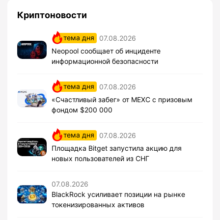
Криптоновости
тема дня
07.08.2026
Neopool сообщает об инциденте
информационной безопасности
тема дня
07.08.2026
«Счастливый забег» от MEXC с призовым
фондом $200 000
тема дня
07.08.2026
Площадка Bitget запустила акцию для
новых пользователей из СНГ
07.08.2026
BlackRock усиливает позиции на рынке
токенизированных активов