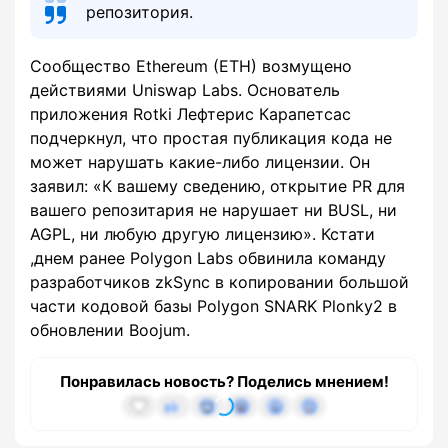
репозитория.
Сообщество Ethereum (ETH) возмущено
действиями Uniswap Labs. Основатель
приложения Rotki Лефтерис Карапетсас
подчеркнул, что простая публикация кода не
может нарушать какие-либо лицензии. Он
заявил: «К вашему сведению, открытие PR для
вашего репозитария не нарушает ни BUSL, ни
AGPL, ни любую другую лицензию». Кстати
,днем ранее Polygon Labs обвинила команду
разработчиков zkSync в копировании большой
части кодовой базы Polygon SNARK Plonky2 в
обновлении Boojum.
Понравилась новость? Поделись мнением!