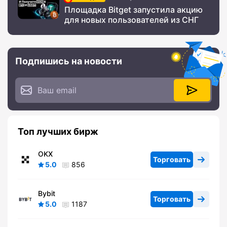
Площадка Bitget запустила акцию
для новых пользователей из СНГ
Подпишись на новости
Топ лучших бирж
OKX
Торговать
5.0
856
Bybit
Торговать
5.0
1187