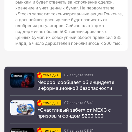
рынкам и будет отвечать за исполнение сделок,
хранение и учет ценных бумаг. На первом этапе
xStocks запустит токенизированные акции Гонконга,
а дальнейшее расширение будет зависеть от
одобрения регуляторов. Сейчас платформа
поддерживает более 500 токенизированных
ценных бумаг, их совокупный оборот превысил $35
млрд, а число держателей приблизилось к 200 тыс.
тема дня
07 августа 15:31
Neopool сообщает об инциденте
информационной безопасности
тема дня
07 августа 08:41
«Счастливый забег» от MEXC с
призовым фондом $200 000
тема дня
07 августа 08:31