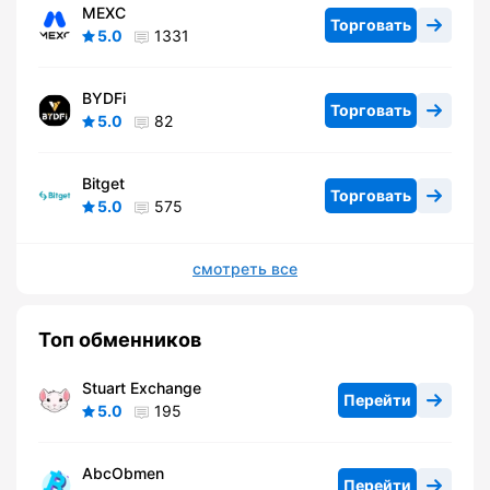
MEXC
Торговать
5.0
1331
BYDFi
Торговать
5.0
82
Bitget
Торговать
5.0
575
смотреть все
Топ обменников
Stuart Exchange
Перейти
5.0
195
AbcObmen
Перейти