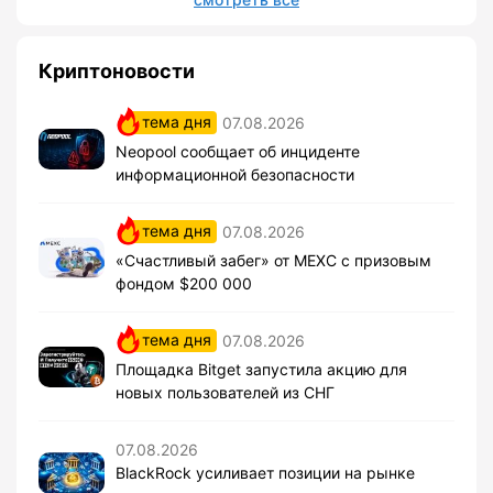
Криптоновости
тема дня
07.08.2026
Neopool сообщает об инциденте
информационной безопасности
тема дня
07.08.2026
«Счастливый забег» от MEXC с призовым
фондом $200 000
тема дня
07.08.2026
Площадка Bitget запустила акцию для
новых пользователей из СНГ
07.08.2026
BlackRock усиливает позиции на рынке