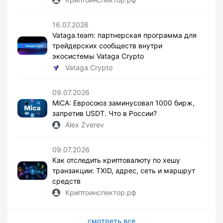
16.07.2026
Vataga.team: партнерская программа для
трейдерских сообществ внутри
экосистемы Vataga Crypto
Vataga Crypto
09.07.2026
MiCA: Евросоюз заминусовал 1000 бирж,
запретив USDT. Что в России?
Alex Zverev
09.07.2026
Как отследить криптовалюту по хешу
транзакции: TXID, адрес, сеть и маршрут
средств
Криптоинспектор.рф
смотреть все