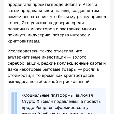
продвигали проекты вроде Solana и Aster, а
затем продавали свои активы, создавая тем
самым впечатление, что бычьему рынку пришел
конец. Это усилило недоверие среди
розничных инвесторов и заставило многих
покинуть индустрию, потеряв интерес к
криптоактивам.
Исследователи также отметили, что
альтернативные инвестиции — золото,
серебро, акции, редкие коллекционные карты и
даже некоторые бытовые товары — росли в
стоимости, в то время как криптоотрасль
выглядела нестабильной и рискованной.
«Социальные платформы, включая
Crypto X «были подавлены», а проекты
вроде Pump.fun сформировали у
широкой публики впечатление, что