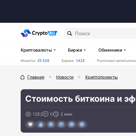
Криптовалюты
Биржи
Обменники
Монеты:
25 538
Биржи:
1424
Рыночная капитализа
Главная
Новости
Криптопроекты
Стоимость биткоина и эф
1252
0
2 мин