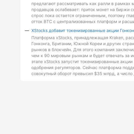
предлагают рассматривать как ралли в рамках 
продавцов ослабевает: приток монет на биржи с
спрос пока остается ограниченным, поэтому гл
отток BTC с централизованных платформ и расш
XStocks добавит токенизированные акции Гонкон
Платформа xStocks, принадлежащая Kraken, расш
Гонконга, Британии, Южной Кореи и других стр
рынков в блокчейн. Для этого компания заключи
чем к 90 мировым рынкам и будет отвечать за и
этапе xStocks запустит токенизированные акции 
одобрения регуляторов. Сейчас платформа подд
совокупный оборот превысил $35 млрд, а число 