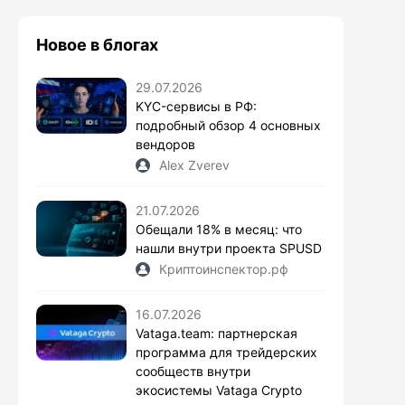
Новое в блогах
29.07.2026
KYC-сервисы в РФ:
подробный обзор 4 основных
вендоров
Alex Zverev
21.07.2026
Обещали 18% в месяц: что
нашли внутри проекта SPUSD
Криптоинспектор.рф
16.07.2026
Vataga.team: партнерская
программа для трейдерских
сообществ внутри
экосистемы Vataga Crypto