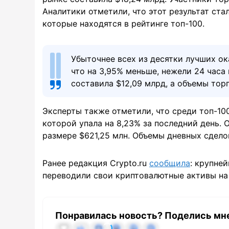
Аналитики отметили, что этот результат ст
которые находятся в рейтинге топ-100.
Убыточнее всех из десятки лучших ока
что на 3,95% меньше, нежели 24 часа
составила $12,09 млрд, а объемы тор
Эксперты также отметили, что среди топ-10
которой упала на 8,23% за последний день. 
размере $621,25 млн. Объемы дневных сдело
Ранее редакция Сrypto.ru
сообщила
: крупне
переводили свои криптовалютные активы на
Понравилась новость? Поделись мн