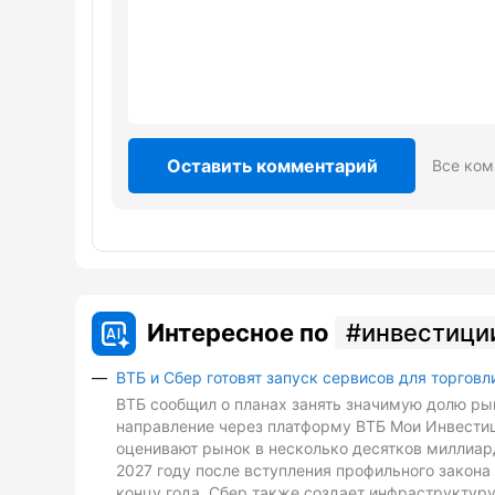
Оставить комментарий
Все ком
Интересное по
инвестици
ВТБ и Сбер готовят запуск сервисов для торговл
ВТБ сообщил о планах занять значимую долю рын
направление через платформу ВТБ Мои Инвестиц
оценивают рынок в несколько десятков миллиард
2027 году после вступления профильного закона 
концу года. Сбер также создает инфраструктуру