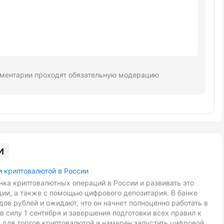
ментарии проходят обязательную модерацию
и
и криптовалютой в России
ка криптовалютных операций в России и развивать это
ии, а также с помощью цифрового депозитария. В банке
ов рублей и ожидают, что он начнет полноценно работать в
в силу 1 сентября и завершения подготовки всех правил к
 для торгов криптовалютой и намерен запустить цифровой