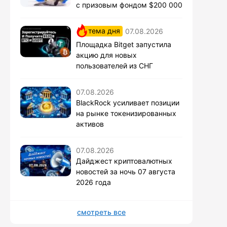
с призовым фондом $200 000
тема дня
07.08.2026
Площадка Bitget запустила
акцию для новых
пользователей из СНГ
07.08.2026
BlackRock усиливает позиции
на рынке токенизированных
активов
07.08.2026
Дайджест криптовалютных
новостей за ночь 07 августа
2026 года
смотреть все