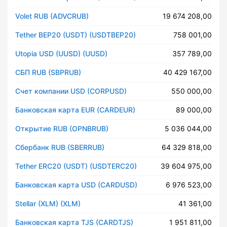
Volet RUB (ADVCRUB)
19 674 208,00
Tether BEP20 (USDT) (USDTBEP20)
758 001,00
Utopia USD (UUSD) (UUSD)
357 789,00
СБП RUB (SBPRUB)
40 429 167,00
Счет компании USD (CORPUSD)
550 000,00
Банковская карта EUR (CARDEUR)
89 000,00
Открытие RUB (OPNBRUB)
5 036 044,00
Сбербанк RUB (SBERRUB)
64 329 818,00
Tether ERC20 (USDT) (USDTERC20)
39 604 975,00
Банковская карта USD (CARDUSD)
6 976 523,00
Stellar (XLM) (XLM)
41 361,00
Банковская карта TJS (CARDTJS)
1 951 811,00