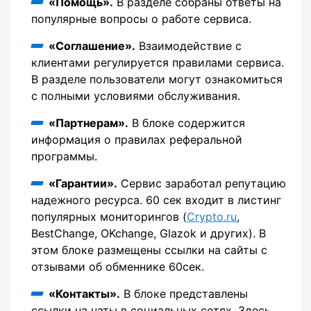
«Помощь».
В разделе собраны ответы на
популярные вопросы о работе сервиса.
«Соглашение».
Взаимодействие с
клиентами регулируется правилами сервиса.
В разделе пользователи могут ознакомиться
с полными условиями обслуживания.
«Партнерам».
В блоке содержится
информация о правилах реферальной
программы.
«Гарантии».
Сервис заработал репутацию
надежного ресурса. 60 сек входит в листинг
популярных мониторингов (
Crypto.ru
,
BestChange, OKchange, Glazok и других). В
этом блоке размещены ссылки на сайты с
отзывами об обменнике 60сек.
«Контакты».
В блоке представлены
ссылки на чаты в социальных сетях. Здесь