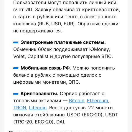
Пользователи могут пополнить личный или
счет ИП. Заявку оплачивают криптовалютой,
с карты в рублях или тенге, с электронного
кошелька (RUB, USD, EUR). Обратные сделки
не поддерживаются.
Электронные платежные системы.
Обменник 60сек поддерживает ЮMoney,
Volet, Capitalist и другие популярные ЭПС.
Мобильная связь РФ.
Можно пополнить
баланс в рублях с помощью сделок с
цифровыми монетами, ЭПС.
Криптовалюты.
Сервис работает с
топовыми активами —
Bitcoin
,
Ethereum
,
TRON
,
Litecoin
. Всего доступны 22 монеты,
включая стейблкоины USDC (ERC-20), USDT
(TRC-20, ERC-20), DAI.