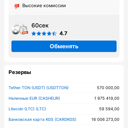
Высокие комиссии
60сек
4.7
Обменять
Резервы
Tether TON (USDT) (USDTTON)
570 000,00
Наличные EUR (CASHEUR)
1 975 419,00
Litecoin (LTC) (LTC)
59 594,00
Банковская карта KGS (CARDKGS)
16 006 273,00