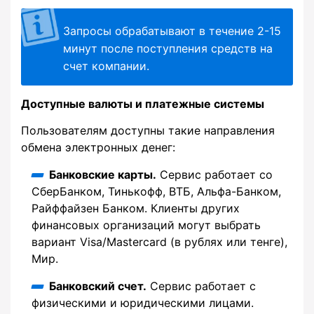
Запросы обрабатывают в течение 2-15
минут после поступления средств на
счет компании.
Доступные валюты и платежные системы
Пользователям доступны такие направления
обмена электронных денег:
Банковские карты.
Сервис работает со
СберБанком, Тинькофф, ВТБ, Альфа-Банком,
Райффайзен Банком. Клиенты других
финансовых организаций могут выбрать
вариант Visa/Mastercard (в рублях или тенге),
Мир.
Банковский счет.
Сервис работает с
физическими и юридическими лицами.