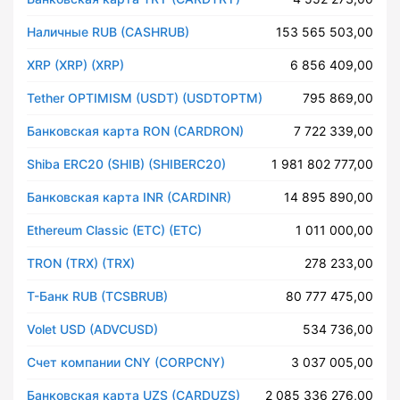
Наличные RUB (CASHRUB)
153 565 503,00
XRP (XRP) (XRP)
6 856 409,00
Tether OPTIMISM (USDT) (USDTOPTM)
795 869,00
Банковская карта RON (CARDRON)
7 722 339,00
Shiba ERC20 (SHIB) (SHIBERC20)
1 981 802 777,00
Банковская карта INR (CARDINR)
14 895 890,00
Ethereum Classic (ETC) (ETC)
1 011 000,00
TRON (TRX) (TRX)
278 233,00
Т-Банк RUB (TCSBRUB)
80 777 475,00
Volet USD (ADVCUSD)
534 736,00
Счет компании CNY (CORPCNY)
3 037 005,00
Банковская карта UZS (CARDUZS)
2 085 336 276,00