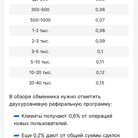
300-500
0,06
500-1000
0,07
1-2 тыс.
0,08
2-3 тыс.
0,09
3-5 тыс.
0,1
5-10 тыс.
0,11
10-20 тыс.
0,12
20-40 тыс.
0,15
В обзоре обменника нужно отметить
двухуровневую реферальную программу:
Клиенты получают 0,6% от операций
новых пользователей.
Еще 0,2% дают от общей суммы сделок