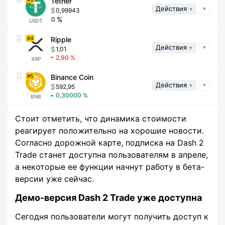
Tether
Действия
0,99943
0
USDT
4
Ripple
Действия
1,01
2,90
XRP
5
Binance Coin
Действия
592,95
0,30000
BNB
Стоит отметить, что динамика стоимости
реагирует положительно на хорошие новости.
Согласно дорожной карте, подписка на Dash 2
Trade станет доступна пользователям в апреле,
а некоторые ее функции начнут работу в бета-
версии уже сейчас.
Демо-версия Dash 2 Trade уже доступна
Сегодня пользователи могут получить доступ к