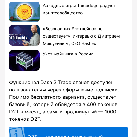
Аркадные игры Tamadoge радуют
криптосообщество
«Безопасных блокчейнов не
существует»: интервью с Дмитрием
Мишуниным, CEO HashEx
Учет майнинга в России
Функционал Dash 2 Trade станет доступен
пользователям через оформление подписки.
Помимо бесплатного варианта, существует
базовый, который обойдется в 400 токенов
D2T в месяц, а самый продвинутый — 1000
токенов D2T.
D2T — это токен, выпущенный