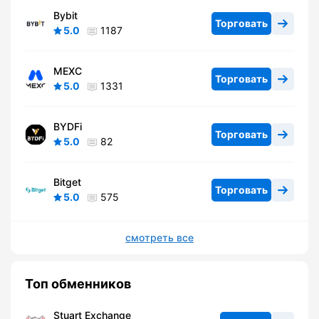
Bybit
Торговать
5.0
1187
MEXC
Торговать
5.0
1331
BYDFi
Торговать
5.0
82
Bitget
Торговать
5.0
575
смотреть все
Топ обменников
Stuart Exchange