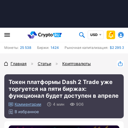
USD
Монеты:
25 538
Биржи:
1424
Рыночная капитализация:
$2 295 352
Главная
Статьи
Криптовалюты
Токен платформы Dash 2 Trade уже
торгуется на пяти биржах:
функционал будет доступен в апреле
0
4 мин
906
В избранное