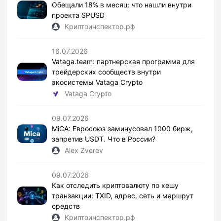
Обещали 18% в месяц: что нашли внутри
проекта SPUSD
Криптоинспектор.рф
16.07.2026
Vataga.team: партнерская программа для
трейдерских сообществ внутри
экосистемы Vataga Crypto
Vataga Crypto
09.07.2026
MiCA: Евросоюз заминусовал 1000 бирж,
запретив USDT. Что в России?
Alex Zverev
09.07.2026
Как отследить криптовалюту по хешу
транзакции: TXID, адрес, сеть и маршрут
средств
Криптоинспектор.рф