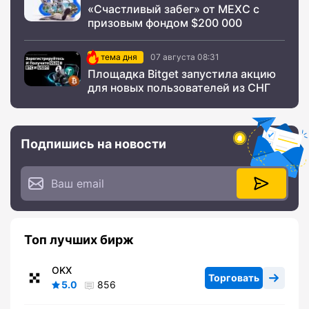
«Счастливый забег» от MEXC с
призовым фондом $200 000
тема дня
07 августа 08:31
Площадка Bitget запустила акцию
для новых пользователей из СНГ
Подпишись на новости
Топ лучших бирж
OKX
Торговать
5.0
856