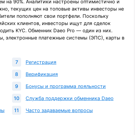
ем на 90%. Аналитики настроены оптимистично и
жно, текущих цен на топовые активы инвесторы не
бители пополняют свои портфели. Поскольку
ийских клиентов, инвесторы ищут для сделок
одить KYC. Обменник Daeo Pro — один из них.
, электронные платежные системы (ЭПС), карты в
Регистрация
Верификация
Бонусы и программа лояльности
Служба поддержки обменника Daeo
мы
Часто задаваемые вопросы