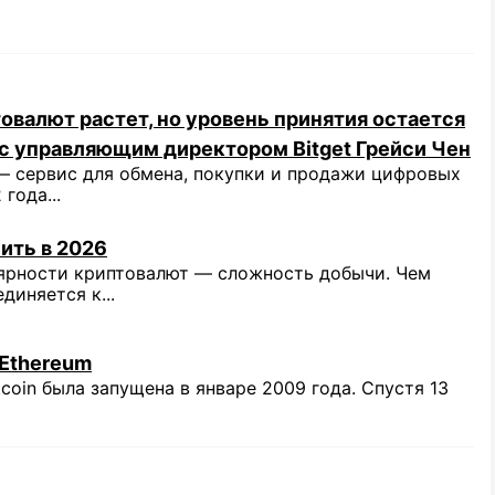
овалют растет, но уровень принятия остается
с управляющим директором Bitget Грейси Чен
 сервис для обмена, покупки и продажи цифровых
года...
ить в 2026
ярности криптовалют — сложность добычи. Чем
иняется к...
 Ethereum
coin была запущена в январе 2009 года. Спустя 13