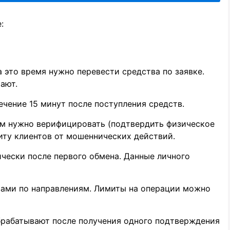
:
а это время нужно перевести средства по заявке.
ают.
чение 15 минут после поступления средств.
ем нужно верифицировать (подтвердить физическое
иту клиентов от мошеннических действий.
ически после первого обмена. Данные личного
вами по направлениям. Лимиты на операции можно
брабатывают после получения одного подтверждения