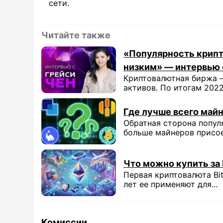
сети.
Читайте также
«Популярность крипт
низким» — интервью 
Криптовалютная биржа —
активов. По итогам 2022 
Где лучше всего майн
Обратная сторона попул
больше майнеров присоед
Что можно купить за
Первая криптовалюта Bit
лет ее применяют для...
Комиссии