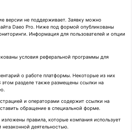
ие версии не поддерживает. Заявку можно
сайта Daeo Pro. Ниже под формой опубликованы
ониторинги. Информация для пользователей и опции
икованы условия реферальной программы для
ентарий о работе платформы. Некоторые из них
 В этом разделе также размещены ссылки на
o.
истрацией и операторами содержит ссылки на
оставить обращение в специальной форме.
 изложены правила, которые компания использует
й незаконной деятельностью.