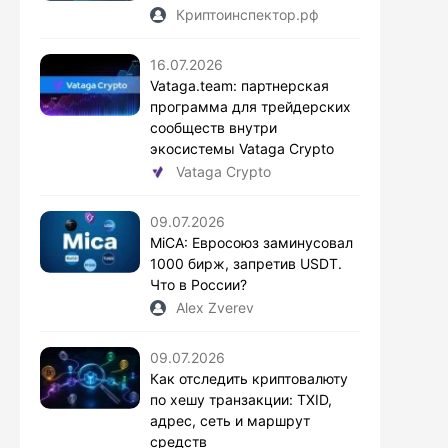
Криптоинспектор.рф
16.07.2026
Vataga.team: партнерская
программа для трейдерских
сообществ внутри
экосистемы Vataga Crypto
Vataga Crypto
09.07.2026
MiCA: Евросоюз заминусовал
1000 бирж, запретив USDT.
Что в России?
Alex Zverev
09.07.2026
Как отследить криптовалюту
по хешу транзакции: TXID,
адрес, сеть и маршрут
средств