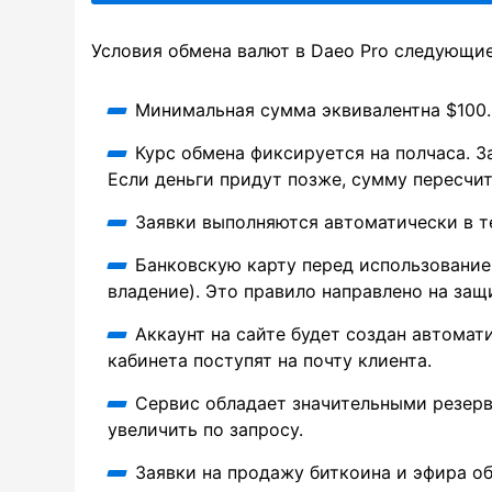
Условия обмена валют в Daeo Pro следующие
Минимальная сумма эквивалентна $100.
Курс обмена фиксируется на полчаса. З
Если деньги придут позже, сумму пересчит
Заявки выполняются автоматически в те
Банковскую карту перед использовани
владение). Это правило направлено на защ
Аккаунт на сайте будет создан автомат
кабинета поступят на почту клиента.
Сервис обладает значительными резер
увеличить по запросу.
Заявки на продажу биткоина и эфира о