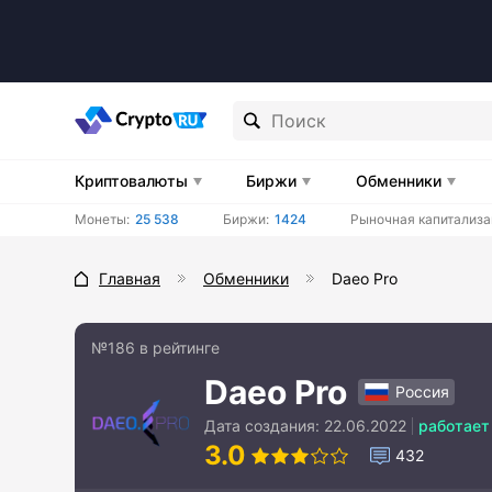
Криптовалюты
Биржи
Обменники
Монеты:
25 538
Биржи:
1424
Рыночная капитализа
Главная
Обменники
Daeo Pro
№186 в рейтинге
Daeo Pro
Россия
Дата создания:
22.06.2022
работает
3.0
432