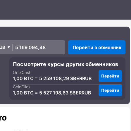
Перейти в обменник
UB
Посмотрите курсы других обменников
OnixCash
Перейти
1,00 BTC = 5 259 108,29 SBERRUB
CoinClick
Перейти
1,00 BTC = 5 527 198,63 SBERRUB
ro