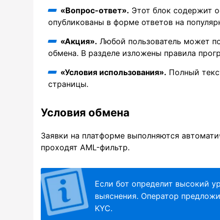
«Вопрос-ответ».
Этот блок содержит о
опубликованы в форме ответов на популяр
«Акция».
Любой пользователь может по
обмена. В разделе изложены правила прог
«Условия использования».
Полный текст
страницы.
Условия обмена
Заявки на платформе выполняются автомати
проходят AML-фильтр.
Если бот определит высокий ур
выяснения. Оператор предложи
KYC.