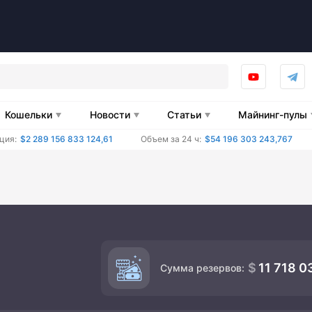
Кошельки
Новости
Статьи
Майнинг-пулы
ция:
$2 289 156 833 124,61
Объем за 24 ч:
$54 196 303 243,767
11 718 0
Сумма резервов: