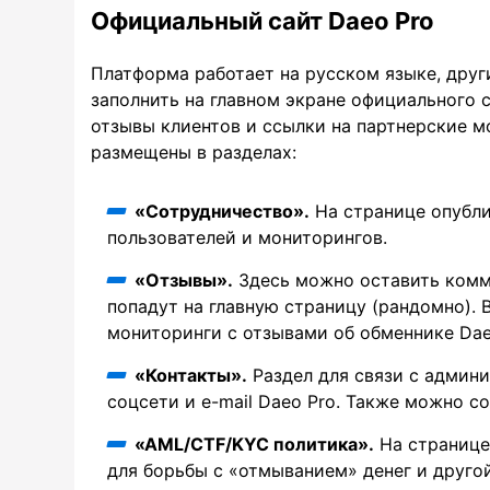
Официальный сайт Daeo Pro
Платформа работает на русском языке, друг
заполнить на главном экране официального 
отзывы клиентов и ссылки на партнерские м
размещены в разделах:
«Сотрудничество».
На странице опубл
пользователей и мониторингов.
«Отзывы».
Здесь можно оставить комм
попадут на главную страницу (рандомно).
мониторинги с отзывами об обменнике Dae
«Контакты».
Раздел для связи с админ
соцсети и e-mail Daeo Pro. Также можно с
«AML/CTF/KYC политика».
На странице
для борьбы с «отмыванием» денег и друго