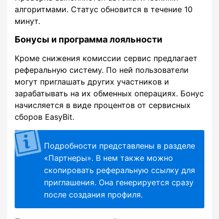
алгоритмами. Статус обновится в течение 10
минут.
Бонусы и программа лояльности
Кроме снижения комиссии сервис предлагает
реферальную систему. По ней пользователи
могут приглашать других участников и
зарабатывать на их обменных операциях. Бонус
начисляется в виде процентов от сервисных
сборов EasyBit.
Подробности представлены в разделе
«Партнеры». В нем также можно
скопировать реферальную ссылку для
приглашения. Она генерируется сразу
после создания профиля.