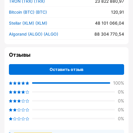
TRON (TRX) (TRX)
23 822 880,97
Bitcoin (BTC) (BTC)
120,91
Stellar (XLM) (XLM)
48 101 066,04
Algorand (ALGO) (ALGO)
88 304 770,54
Отзывы
Оставить отзыв
100%
0%
0%
0%
0%