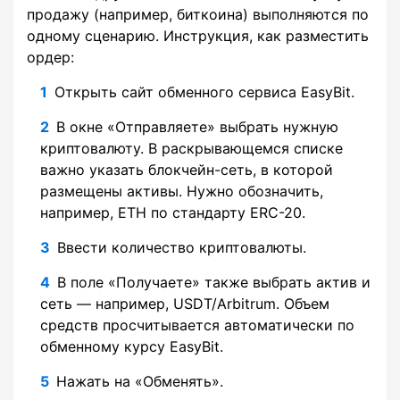
продажу (например, биткоина) выполняются по
одному сценарию. Инструкция, как разместить
ордер:
Открыть сайт обменного сервиса EasyBit.
В окне «Отправляете» выбрать нужную
криптовалюту. В раскрывающемся списке
важно указать блокчейн-сеть, в которой
размещены активы. Нужно обозначить,
например, ETH по стандарту ERC-20.
Ввести количество криптовалюты.
В поле «Получаете» также выбрать актив и
сеть — например, USDT/Arbitrum. Объем
средств просчитывается автоматически по
обменному курсу EasyBit.
Нажать на «Обменять».