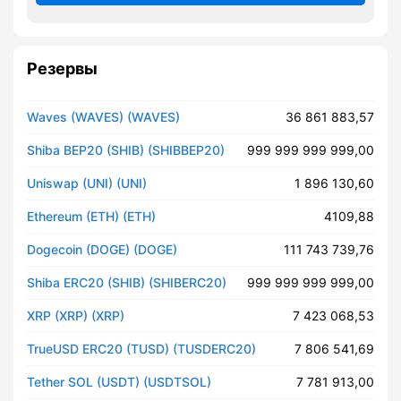
Резервы
Waves (WAVES) (WAVES)
36 861 883,57
Shiba BEP20 (SHIB) (SHIBBEP20)
999 999 999 999,00
Uniswap (UNI) (UNI)
1 896 130,60
Ethereum (ETH) (ETH)
4109,88
Dogecoin (DOGE) (DOGE)
111 743 739,76
Shiba ERC20 (SHIB) (SHIBERC20)
999 999 999 999,00
XRP (XRP) (XRP)
7 423 068,53
TrueUSD ERC20 (TUSD) (TUSDERC20)
7 806 541,69
Tether SOL (USDT) (USDTSOL)
7 781 913,00