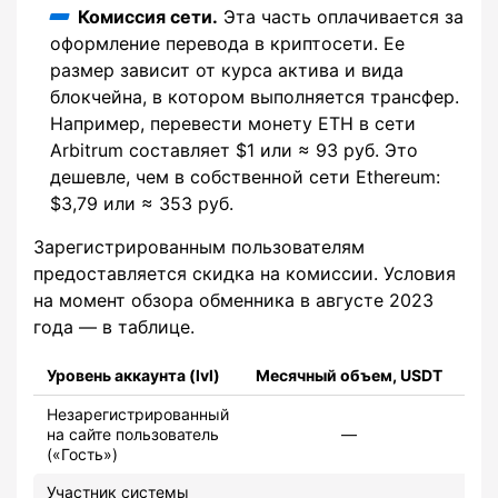
Комиссия сети.
Эта часть оплачивается за
оформление перевода в криптосети. Ее
размер зависит от курса актива и вида
блокчейна, в котором выполняется трансфер.
Например, перевести монету ETH в сети
Arbitrum составляет $1 или ≈ 93 руб. Это
дешевле, чем в собственной сети Ethereum:
$3,79 или ≈ 353 руб.
Зарегистрированным пользователям
предоставляется скидка на комиссии. Условия
на момент обзора обменника в августе 2023
года — в таблице.
Уровень аккаунта (lvl)
Месячный объем, USDT
Ком
Незарегистрированный
на сайте пользователь
—
(«Гость»)
Участник системы