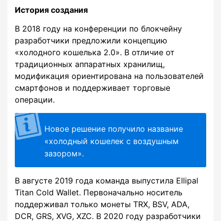
История создания
В 2018 году на конференции по блокчейну
разработчики предложили концепцию
«холодного кошелька 2.0». В отличие от
традиционных аппаратных хранилищ,
модификация ориентирована на пользователей
смартфонов и поддерживает торговые
операции.
Новое решение получило название
«холодный кошелек с воздушным
зазором».
В августе 2019 года команда выпустила Ellipal
Titan Cold Wallet. Первоначально носитель
поддерживал только монеты TRX, BSV, ADA,
DCR, GRS, XVG, XZC. В 2020 году разработчики