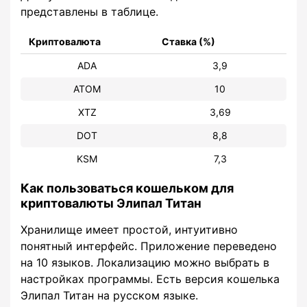
представлены в таблице.
Криптовалюта
Ставка (%)
ADA
3,9
ATOM
10
XTZ
3,69
DOT
8,8
KSM
7,3
Как пользоваться кошельком для
криптовалюты Элипал Титан
Хранилище имеет простой, интуитивно
понятный интерфейс. Приложение переведено
на 10 языков. Локализацию можно выбрать в
настройках программы. Есть версия кошелька
Элипал Титан на русском языке.