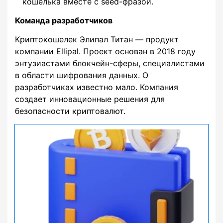
кошелька вместе с seed-фразой.
Команда разработчиков
Криптокошелек Элипал Титан — продукт
компании Ellipal. Проект основан в 2018 году
энтузиастами блокчейн-сферы, специалистами
в области шифрования данных. О
разработчиках известно мало. Компания
создает инновационные решения для
безопасности криптовалют.