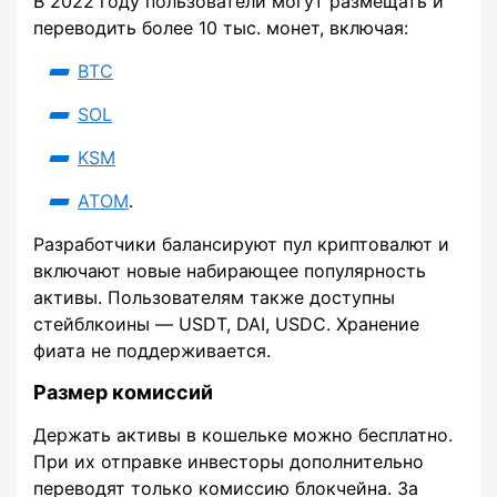
В 2022 году пользователи могут размещать и
переводить более 10 тыс. монет, включая:
BTC
SOL
KSM
ATOM
.
Разработчики балансируют пул криптовалют и
включают новые набирающее популярность
активы. Пользователям также доступны
стейблкоины — USDT, DAI, USDC. Хранение
фиата не поддерживается.
Размер комиссий
Держать активы в кошельке можно бесплатно.
При их отправке инвесторы дополнительно
переводят только комиссию блокчейна. За