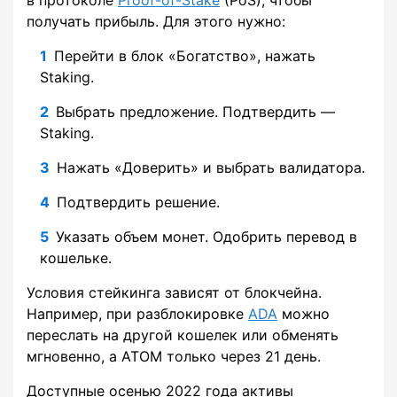
в протоколе
Proof-of-Stake
(PoS), чтобы
получать прибыль. Для этого нужно:
Перейти в блок «Богатство», нажать
Staking.
Выбрать предложение. Подтвердить —
Staking.
Нажать «Доверить» и выбрать валидатора.
Подтвердить решение.
Указать объем монет. Одобрить перевод в
кошельке.
Условия стейкинга зависят от блокчейна.
Например, при разблокировке
ADA
можно
переслать на другой кошелек или обменять
мгновенно, а ATOM только через 21 день.
Доступные осенью 2022 года активы