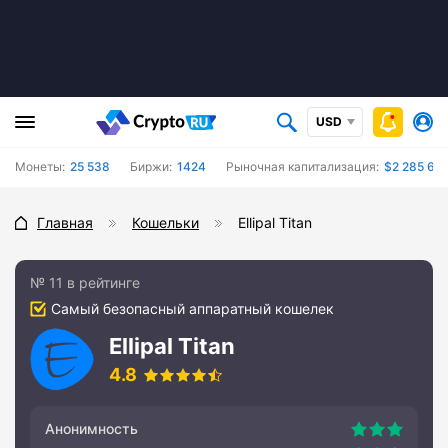
USD
Монеты:
25 538
Биржи:
1424
Рыночная капитализация:
$2 285 662
Главная
Кошельки
Ellipal Titan
№ 11 в рейтинге
Самый безопасный аппаратный кошелек
Ellipal Titan
4.8
Анонимность