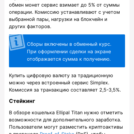
обмен монет сервис взимает до 5% от суммы
операции. Комиссию устанавливают с учетом
выбранной пары, нагрузки на блокчейн и
других факторов.
Сборы включены в обменный курс.
При оформлении сделки на экране
отображается сумма к получению.
Купить цифровую валюту за традиционную
можно через встроенный сервис Simplex.
Комиссия за транзакцию составляет 2,5-3,5%.
Стейкинг
В обзоре кошелька Ellipal Titan нужно отметить
возможности для дополнительного заработка.
Пользователи могут разместить криптоактивы