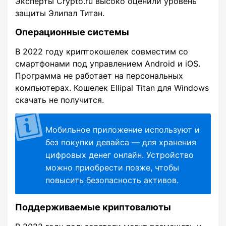
Эксперты Crypto.ru высоко оценили уровень
защиты Элипал Титан.
Операционные системы
В 2022 году криптокошелек совместим со
смартфонами под управлением Android и iOS.
Программа не работает на персональных
компьютерах. Кошелек Ellipal Titan для Windows
скачать не получится.
Мобильное приложение используют и
без покупки девайса — для хранения
цифровых денег онлайн. Устройство
можно приобрести позже, чтобы
повысить безопасность активов.
Поддерживаемые криптовалюты