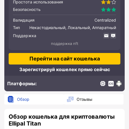
Простота использования
Безопасность
Валидация
Centralized
Тип
Некастодиальный, Локальный, Аппаратный
Поддержка
поддержка nft
Перейти на сайт кошелька
Зарегистрируй кошелек прямо сейчас
Платформы:
Hardware
IOS
Andro
Обзор
Отзывы
Обзор кошелька для криптовалюты
Ellipal Titan