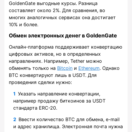
GoldenGate выгодные курсы. Разница
составляет около 2%. Для сравнения, во
многих аналогичных сервисах она достигает
10% и более.
Обмен электронных денег в GoldenGate
Онлайн-платформа поддерживает конвертацию
цифровых активов, но в определенных
направлениях. Например, Tether можно
обменять только на
Bitcoin
и
Ethereum
. Однако
BTC конвертируют лишь в USDT. Для
проведения сделки нужно:
Указать направление конвертации,
например продажу биткоинов за USDT
стандарта ERC-20.
Ввести количество BTC для обмена, e-mail
и адрес хранилища. Электронная почта нужна