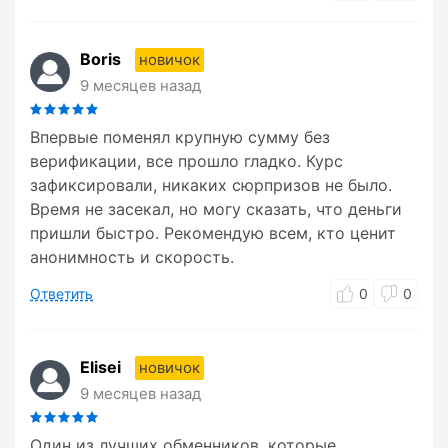
Boris
новичок
9 месяцев назад
Впервые поменял крупную сумму без
верификации, все прошло гладко. Курс
зафиксировали, никаких сюрпризов не было.
Время не засекал, но могу сказать, что деньги
пришли быстро. Рекомендую всем, кто ценит
анонимность и скорость.
Ответить
0
0
Elisei
новичок
9 месяцев назад
Один из лучших обменников, которые