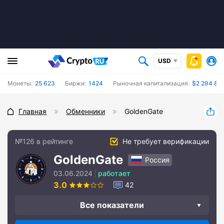
USD
Монеты:
25 623
Биржи:
1424
Рыночная капитализация:
$2 294 87
Главная
Обменники
GoldenGate
№126 в рейтинге
Не требует верификации
GoldenGate
Россия
03.06.2024
работает
3.0
42
Все показатели