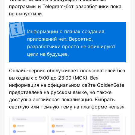
программы и Telegram-бот разработчики пока
не выпустили.
Информации о планах создания
приложений нет. Вероятно,
разработчики просто не афишируют
цели на будущее.
Онлайн-сервис обслуживает пользователей без
выходных с 9:00 до 23:00 (МСК). Вся
информация на официальном сайте GoldenGate
представлена на русском языке, но также
доступна английская локализация. Выбрать
светлую или темную тему на платформе нельзя.