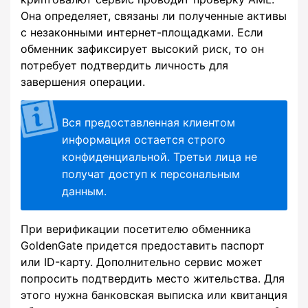
Она определяет, связаны ли полученные активы
с незаконными интернет-площадками. Если
обменник зафиксирует высокий риск, то он
потребует подтвердить личность для
завершения операции.
Вся предоставленная клиентом
информация остается строго
конфиденциальной. Третьи лица не
получат доступ к персональным
данным.
При верификации посетителю обменника
GoldenGate придется предоставить паспорт
или ID-карту. Дополнительно сервис может
попросить подтвердить место жительства. Для
этого нужна банковская выписка или квитанция