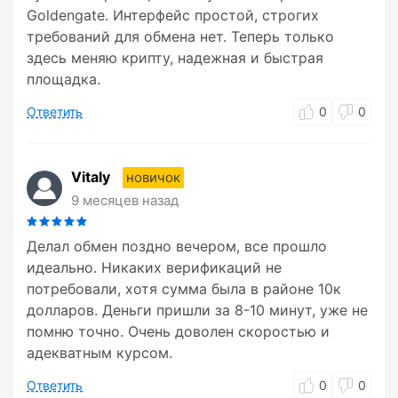
Goldengate. Интерфейс простой, строгих
требований для обмена нет. Теперь только
здесь меняю крипту, надежная и быстрая
площадка.
Ответить
0
0
Vitaly
новичок
9 месяцев назад
Делал обмен поздно вечером, все прошло
идеально. Никаких верификаций не
потребовали, хотя сумма была в районе 10к
долларов. Деньги пришли за 8-10 минут, уже не
помню точно. Очень доволен скоростью и
адекватным курсом.
Ответить
0
0