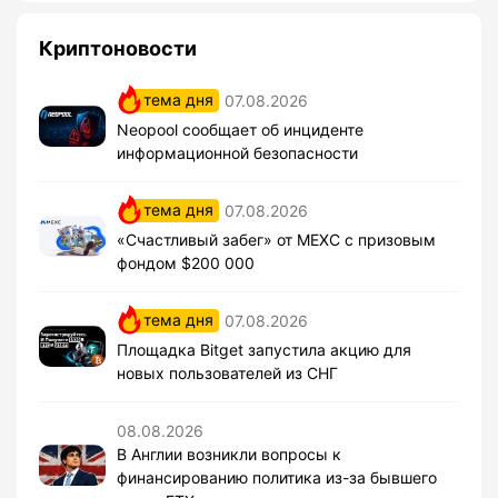
Криптоновости
тема дня
07.08.2026
Neopool сообщает об инциденте
информационной безопасности
тема дня
07.08.2026
«Счастливый забег» от MEXC с призовым
фондом $200 000
тема дня
07.08.2026
Площадка Bitget запустила акцию для
новых пользователей из СНГ
08.08.2026
В Англии возникли вопросы к
финансированию политика из-за бывшего