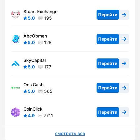
Stuart Exchange
Перейти
5.0
195
AbcObmen
Перейти
5.0
128
SkyCapital
Перейти
5.0
177
OnixCash
Перейти
5.0
565
CoinClick
Перейти
4.9
7711
смотреть все