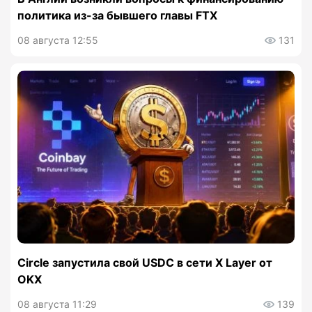
политика из-за бывшего главы FTX
08 августа 12:55
131
Circle запустила свой USDC в сети X Layer от
OKX
08 августа 11:29
139