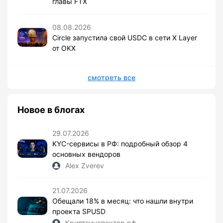
главы FTX
08.08.2026
Circle запустила свой USDC в сети X Layer
от OKX
смотреть все
Новое в блогах
29.07.2026
KYC-сервисы в РФ: подробный обзор 4
основных вендоров
Alex Zverev
21.07.2026
Обещали 18% в месяц: что нашли внутри
проекта SPUSD
Криптоинспектор.рф