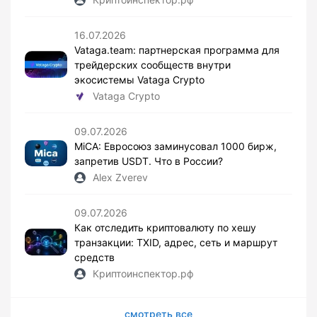
16.07.2026
Vataga.team: партнерская программа для
трейдерских сообществ внутри
экосистемы Vataga Crypto
Vataga Crypto
09.07.2026
MiCA: Евросоюз заминусовал 1000 бирж,
запретив USDT. Что в России?
Alex Zverev
09.07.2026
Как отследить криптовалюту по хешу
транзакции: TXID, адрес, сеть и маршрут
средств
Криптоинспектор.рф
смотреть все