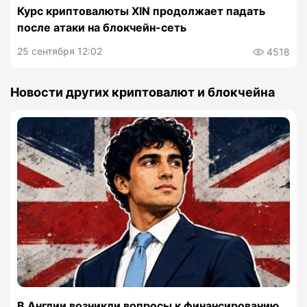
Курс криптовалюты XIN продолжает падать
после атаки на блокчейн-сеть
25 сентября 12:02
4518
Новости других криптовалют и блокчейна
В Англии возникли вопросы к финансированию