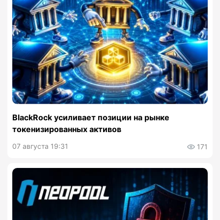
BlackRock усиливает позиции на рынке
токенизированных активов
07 августа 19:31
171