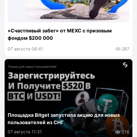
«Счастливый забег» от MEXC с призовым
фондом $200 000
07 августа 08:41
287
Площадка Bitget запустила акцию для новых
пользователей из СНГ
07 августа 11:31
376