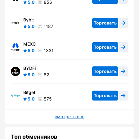
5.0
856
Bybit
Торговать
5.0
1187
MEXC
Торговать
5.0
1331
BYDFi
Торговать
5.0
82
Bitget
Торговать
5.0
575
смотреть все
Топ обменников