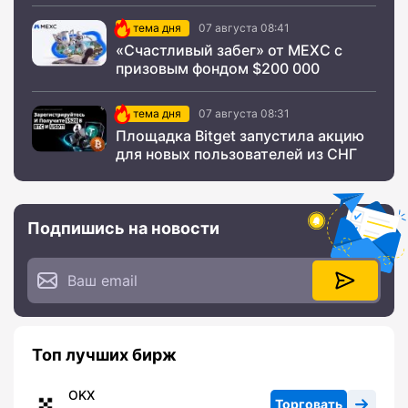
тема дня
07 августа 08:41
«Счастливый забег» от MEXC с
призовым фондом $200 000
тема дня
07 августа 08:31
Площадка Bitget запустила акцию
для новых пользователей из СНГ
Подпишись на новости
Топ лучших бирж
OKX
Торговать