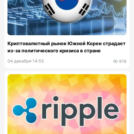
Криптовалютный рынок Южной Кореи страдает
из-за политического кризиса в стране
04 декабря 14:55
919