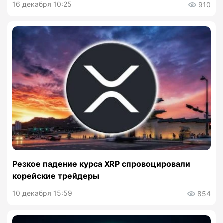
16 декабря 10:25
910
Резкое падение курса XRP спровоцировали
корейские трейдеры
10 декабря 15:59
854