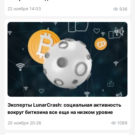
22 ноября 14:03
936
Эксперты LunarCrash: социальная активность
вокруг биткоина все еще на низком уровне
20 ноября 20:26
1089