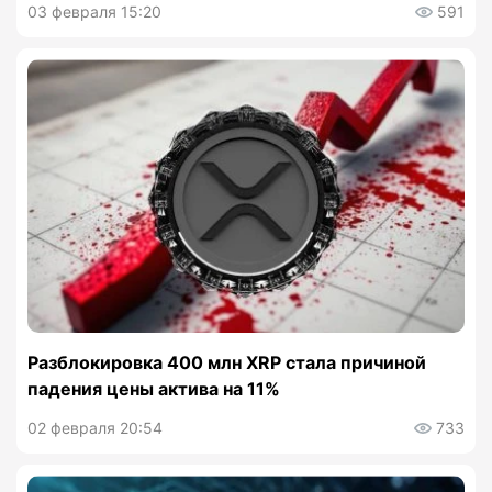
03 февраля 15:20
591
Разблокировка 400 млн XRP стала причиной
падения цены актива на 11%
02 февраля 20:54
733