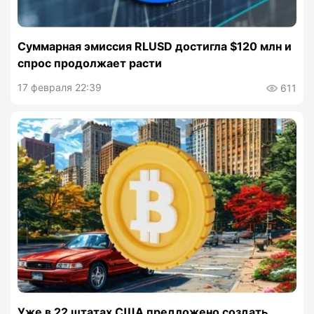
Суммарная эмиссия RLUSD достигла $120 млн и
спрос продолжает расти
17 февраля 22:39
611
Уже в 22 штатах США предложено создать