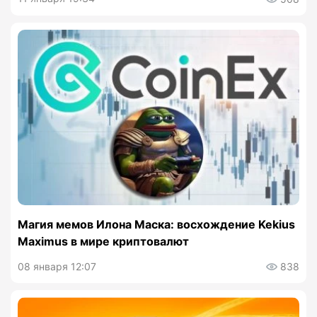
Магия мемов Илона Маска: восхождение Kekius
Maximus в мире криптовалют
08 января 12:07
838