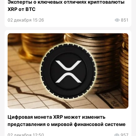
Эксперты о ключевых отличиях криптовалюты
XRP от BTC
02 декабря 15:26
851
Цифровая монета XRP может изменить
представления о мировой финансовой системе
02 декабря 12:50
957