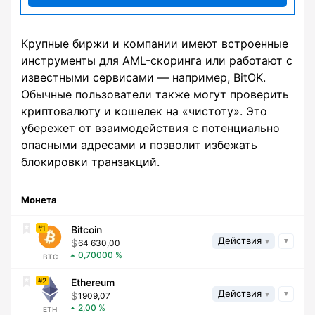
Крупные биржи и компании имеют встроенные
инструменты для AML-скоринга или работают с
известными сервисами — например, BitOK.
Обычные пользователи также могут проверить
криптовалюту и кошелек на «чистоту». Это
убережет от взаимодействия с потенциально
опасными адресами и позволит избежать
блокировки транзакций.
Монета
1
Bitcoin
Действия
64 630,00
0,70000
BTC
2
Ethereum
Действия
1909,07
2,00
ETH