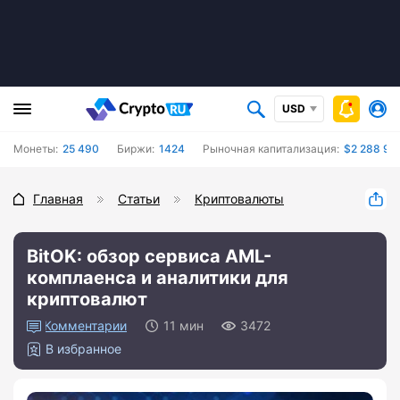
USD
Монеты:
25 490
Биржи:
1424
Рыночная капитализация:
$2 288 94
Главная
Статьи
Криптовалюты
BitOK: обзор сервиса AML-
комплаенса и аналитики для
криптовалют
1
11 мин
3472
В избранное