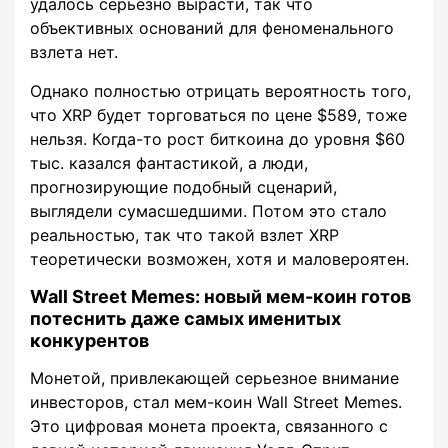
удалось серьезно вырасти, так что
объективных оснований для феноменального
взлета нет.
Однако полностью отрицать вероятность того,
что XRP будет торговаться по цене $589, тоже
нельзя. Когда-то рост биткоина до уровня $60
тыс. казался фантастикой, а люди,
прогнозирующие подобный сценарий,
выглядели сумасшедшими. Потом это стало
реальностью, так что такой взлет XRP
теоретически возможен, хотя и маловероятен.
Wall Street Memes: новый мем-коин готов
потеснить даже самых именитых
конкурентов
Монетой, привлекающей серьезное внимание
инвесторов, стал мем-коин Wall Street Memes.
Это цифровая монета проекта, связанного с