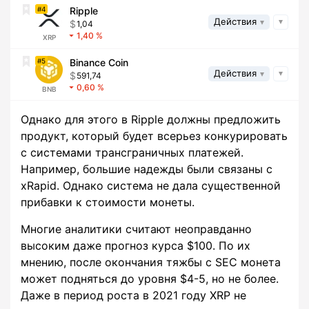
4
Ripple
Действия
1,04
1,40
XRP
5
Binance Coin
Действия
591,74
0,60
BNB
Однако для этого в Ripple должны предложить
продукт, который будет всерьез конкурировать
с системами трансграничных платежей.
Например, большие надежды были связаны с
xRapid. Однако система не дала существенной
прибавки к стоимости монеты.
Многие аналитики считают неоправданно
высоким даже прогноз курса $100. По их
мнению, после окончания тяжбы с SEC монета
может подняться до уровня $4-5, но не более.
Даже в период роста в 2021 году XRP не