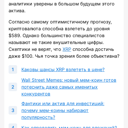
аналитики уверены в большом будущем этого
актива.
Согласно самому оптимистичному прогнозу,
криптовалюта способна взлететь до уровня
$589. Однако большинство специалистов
называют не такие внушительные цифры.
Скептики не верят, что
XRP
способна достичь
даже $100. Чья точка зрения более объективна?
Каковы шансы XRP взлететь в цене?
Wall Street Memes: новый мем-коин готов
потеснить даже самых именитых
конкурентов
Фантики или актив для инвестиций:
почему мем-коины набирают
популярность?
Как определить мем-коин для вложений?