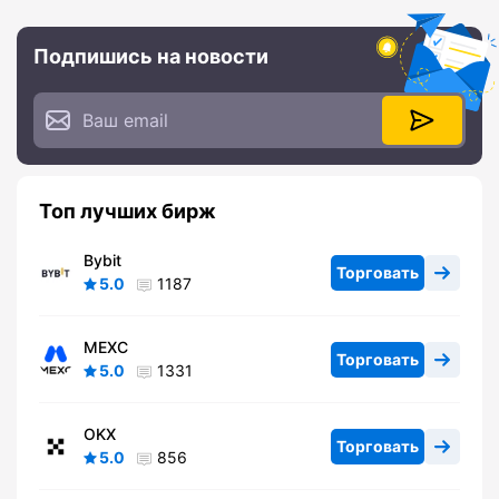
Подпишись на новости
Топ лучших бирж
Bybit
Торговать
5.0
1187
MEXC
Торговать
5.0
1331
OKX
Торговать
5.0
856