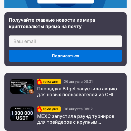
Получайте главные новости из мира
криптовалюты прямо на почту
Подписаться
тема дня
06 августа 08:31
Площадка Bitget запустила акцию
для новых пользователей из СНГ
тема дня
06 августа 08:12
MEXC запустила раунд турниров
для трейдеров с крупным
призовым фондом