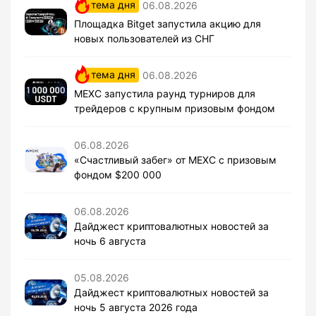
тема дня
06.08.2026
Площадка Bitget запустила акцию для
новых пользователей из СНГ
тема дня
06.08.2026
MEXC запустила раунд турниров для
трейдеров с крупным призовым фондом
06.08.2026
«Счастливый забег» от MEXC с призовым
фондом $200 000
06.08.2026
Дайджест криптовалютных новостей за
ночь 6 августа
05.08.2026
Дайджест криптовалютных новостей за
ночь 5 августа 2026 года