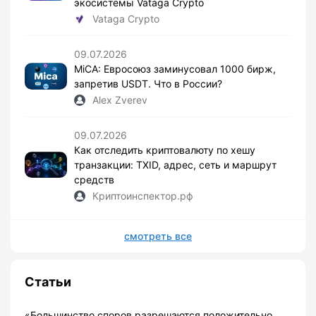
экосистемы Vataga Crypto
Vataga Crypto
09.07.2026
MiCA: Евросоюз заминусовал 1000 бирж,
запретив USDT. Что в России?
Alex Zverev
09.07.2026
Как отследить криптовалюту по хешу
транзакции: TXID, адрес, сеть и маршрут
средств
Криптоинспектор.рф
смотреть все
Статьи
«Большинство споров разрешаются положительно