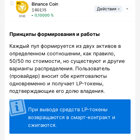
5
Binance Coin
Действия
602,15
0,10000
BNB
Принципы формирования и работы
Каждый пул формируется из двух активов в
определенном соотношении, как правило,
50/50 по стоимости, но существуют и другие
варианты распределения. Пользователь
(провайдер) вносит обе криптовалюты
одновременно и получает LP-токены,
подтверждающие его долю владения.
При выводе средств LP-токены
возвращаются в смарт-контракт и
сжигаются.