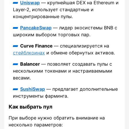
Uniswap
— крупнейшая DEX на Ethereum и
Layer-2, использует стандартные и
концентрированные пулы.
PancakeSwap
— лидер экосистемы BNB с
широким выбором торговых пар.
Curve Finance
— специализируется на
стейблкоинах
и обмене обернутых активов.
Balancer
— позволяет создавать пулы с
несколькими токенами и настраиваемыми
весами.
SushiSwap
— предлагает дополнительные
инструменты фарминга.
Как выбрать пул
При выборе нужно обратить внимание на
несколько параметров: