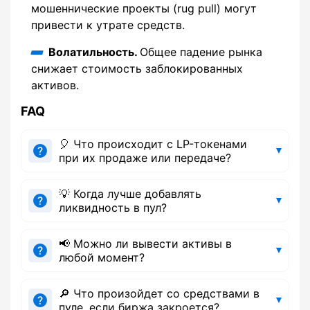
мошеннические проекты (rug pull) могут
привести к утрате средств.
Волатильность.
Общее падение рынка
снижает стоимость заблокированных
активов.
FAQ
🎈 Что происходит с LP-токенами
при их продаже или передаче?
💡 Когда лучше добавлять
ликвидность в пул?
📢 Можно ли вывести активы в
любой момент?
🔎 Что произойдет со средствами в
пуле, если биржа закроется?