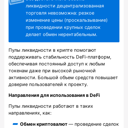
ликвидности децентрализованная
торговля невозможна: резкое
изменение цены (проскальзывание)
при проведении крупных сделок
делает обмен нерентабельным.
Пулы ликвидности в крипте помогают
поддерживать стабильность DeFi-платформ,
обеспечивая постоянный доступ к любым
токенам даже при высокой рыночной
активности. Большой объем средств повышает
доверие пользователей к проекту.
Направления для использования в DeFi
Пулы ликвидности работают в таких
направлениях, как:
Обмен криптовалют
— проведение сделок