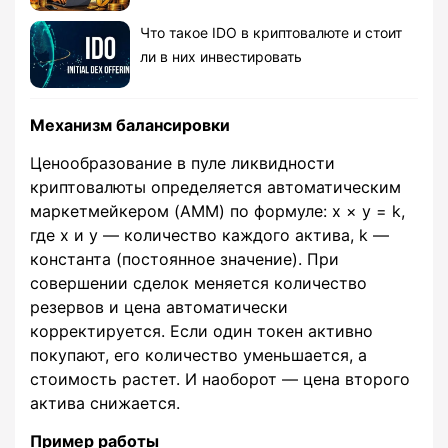
Что такое IDO в криптовалюте и стоит
ли в них инвестировать
Механизм балансировки
Ценообразование в пуле ликвидности
криптовалюты определяется автоматическим
маркетмейкером (AMM) по формуле: x × y = k,
где x и y — количество каждого актива, k —
константа (постоянное значение). При
совершении сделок меняется количество
резервов и цена автоматически
корректируется. Если один токен активно
покупают, его количество уменьшается, а
стоимость растет. И наоборот — цена второго
актива снижается.
Пример работы