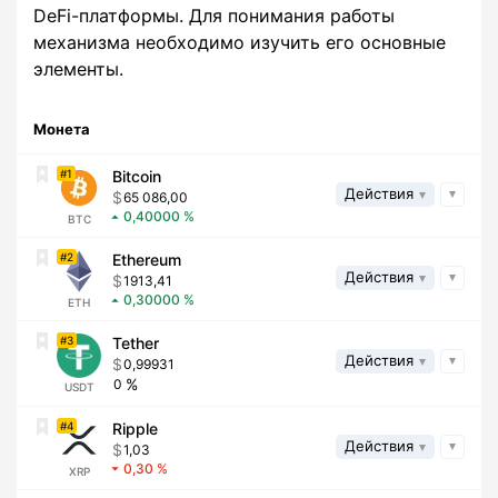
DeFi-платформы. Для понимания работы
механизма необходимо изучить его основные
элементы.
Монета
1
Bitcoin
Действия
65 086,00
0,40000
BTC
2
Ethereum
Действия
1913,41
0,30000
ETH
3
Tether
Действия
0,99931
0
USDT
4
Ripple
Действия
1,03
0,30
XRP